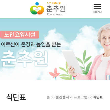
식단표
홈
월간행사와 프로그램
식단표