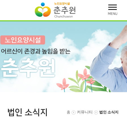
법인 소식지
홈
커뮤니티
법인 소식지